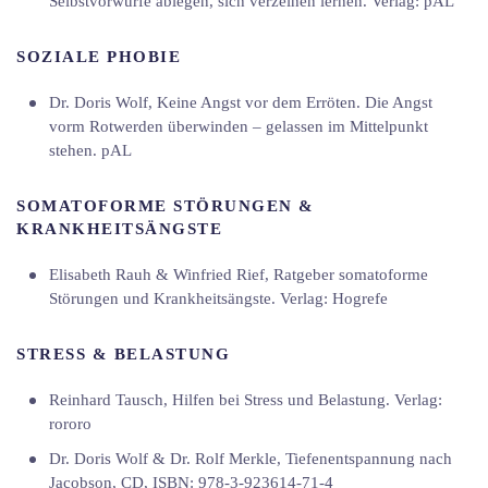
Selbstvorwürfe ablegen, sich verzeihen lernen. Verlag: pAL
SOZIALE PHOBIE
Dr. Doris Wolf, Keine Angst vor dem Erröten. Die Angst
vorm Rotwerden überwinden – gelassen im Mittelpunkt
stehen. pAL
SOMATOFORME STÖRUNGEN &
KRANKHEITSÄNGSTE
Elisabeth Rauh & Winfried Rief, Ratgeber somatoforme
Störungen und Krankheitsängste. Verlag: Hogrefe
STRESS & BELASTUNG
Reinhard Tausch, Hilfen bei Stress und Belastung. Verlag:
rororo
Dr. Doris Wolf & Dr. Rolf Merkle, Tiefenentspannung nach
Jacobson, CD, ISBN: 978-3-923614-71-4