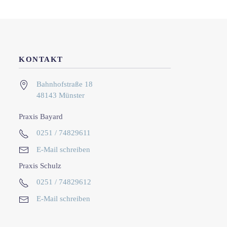
KONTAKT
Bahnhofstraße 18
48143 Münster
Praxis Bayard
0251 / 74829611
E-Mail schreiben
Praxis Schulz
0251 / 74829612
E-Mail schreiben