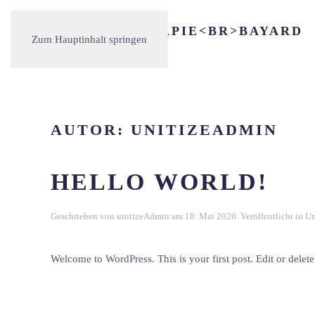
Zum Hauptinhalt springen
AUTOR:
UNITIZEADMIN
HELLO WORLD!
Geschrieben von
unitizeAdmin
am
18. Mai 2020
. Veröffentlicht in
Un
Welcome to WordPress. This is your first post. Edit or delete i