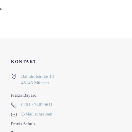
n.
KONTAKT
Bahnhofstraße 18
48143 Münster
Praxis Bayard
0251 / 74829611
E-Mail schreiben
Praxis Schulz