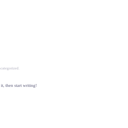
categorized
.
t, then start writing!