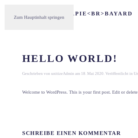
Zum Hauptinhalt springen
HELLO WORLD!
Geschrieben von
unitizeAdmin
am
18. Mai 2020
. Veröffentlicht in
Un
Welcome to WordPress. This is your first post. Edit or delete i
SCHREIBE EINEN KOMMENTAR